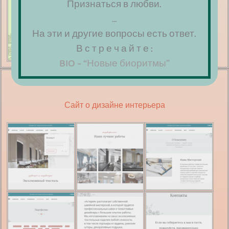
Признаться в любви.
…
На эти и другие вопросы есть ответ.
В с т р е ч а й т е :
BIO – “Новые биоритмы”
Сайт на WordPress
Сайт о дизайне интерьера