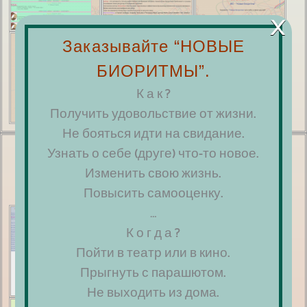
×
Заказывайте “НОВЫЕ
БИОРИТМЫ”.
К а к ?
Получить удовольствие от жизни.
Не бояться идти на свидание.
Сайт в стиле РЕТРО
Узнать о себе (друге) что-то новое.
Изменить свою жизнь.
Сайт на эзотерическую тему
Повысить самооценку.
…
К о г д а ?
Пойти в театр или в кино.
Прыгнуть с парашютом.
Не выходить из дома.