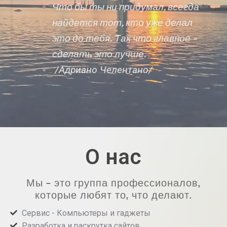
Что бы ты ни придумал, всегда
найдется тот, кто уже делал
это до тебя.
Так что главное –
сделать это лучше.
/Адриано Челентано/
О нас
Мы – это группа профессионалов,
которые любят то, что делают.
Сервис - Компьютеры и гаджеты
Разработка и раскрутка сайтов