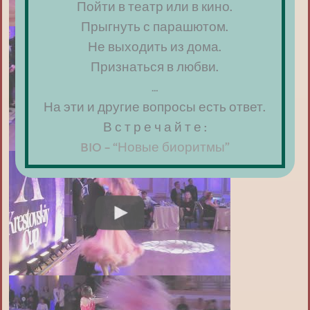
Пойти в театр или в кино.
Прыгнуть с парашютом.
Не выходить из дома.
Признаться в любви.
…
На эти и другие вопросы есть ответ.
В с т р е ч а й т е :
BIO – “Новые биоритмы”