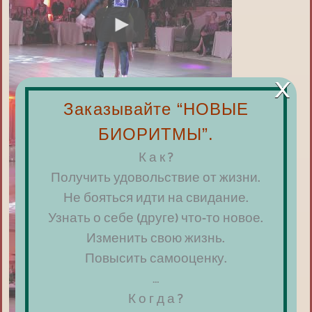
×
Заказывайте “НОВЫЕ
БИОРИТМЫ”.
К а к ?
Получить удовольствие от жизни.
Не бояться идти на свидание.
Узнать о себе (друге) что-то новое.
Изменить свою жизнь.
Повысить самооценку.
…
К о г д а ?