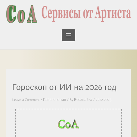
Гороскоп от ИИ на 2026 год
Leave a Comment
/
Развлечения
/ By
Всезнайка
/
22.12.2025