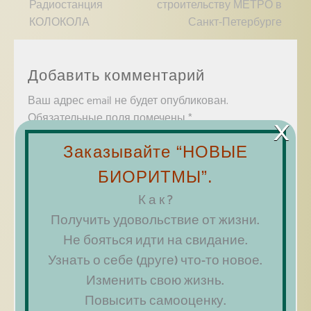
Радиостанция
строительству МЕТРО в
КОЛОКОЛА
Санкт-Петербурге
Добавить комментарий
Ваш адрес email не будет опубликован.
×
Обязательные поля помечены
*
Комментарий
*
Заказывайте “НОВЫЕ
БИОРИТМЫ”.
К а к ?
Получить удовольствие от жизни.
Не бояться идти на свидание.
Узнать о себе (друге) что-то новое.
Изменить свою жизнь.
Повысить самооценку.