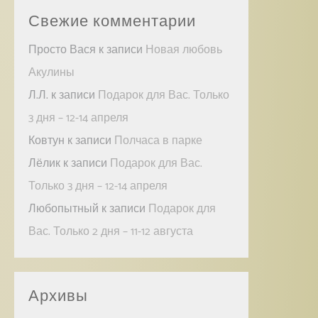
Свежие комментарии
Просто Вася
к записи
Новая любовь
Акулины
Л.Л.
к записи
Подарок для Вас. Только
3 дня – 12-14 апреля
Ковтун
к записи
Полчаса в парке
Лёлик
к записи
Подарок для Вас.
Только 3 дня – 12-14 апреля
Любопытный
к записи
Подарок для
Вас. Только 2 дня – 11-12 августа
Архивы