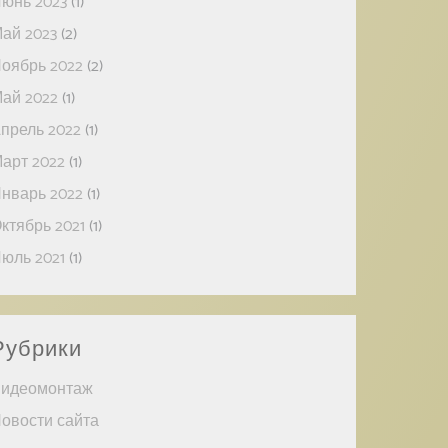
юнь 2023
(1)
ай 2023
(2)
оябрь 2022
(2)
ай 2022
(1)
прель 2022
(1)
арт 2022
(1)
нварь 2022
(1)
ктябрь 2021
(1)
юль 2021
(1)
Рубрики
идеомонтаж
овости сайта