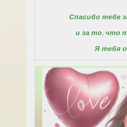
Спасибо тебе з
и за то, что 
Я тебя о