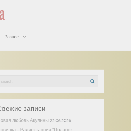
Разное
Свежие записи
овая любовь Акулины
22.06.2026
овинка – Радиостанция “Подарок