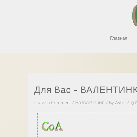
Главная
Для Вас – ВАЛЕНТИНК
Leave a Comment
/
Развлечения
/ By
Avtor
/
13.