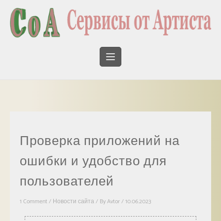
Проверка приложений на
ошибки и удобство для
пользователей
1 Comment
/
Новости сайта
/ By
Avtor
/
10.06.2023