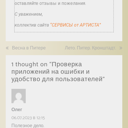
оставляйте отзывы и пожелания.
С уважением,
коллектив сайта
“СЕРВИСЫ от АРТИСТА”
Весна в Питере
Лето. Питер. Кронштадт.
1 thought on “
Проверка
приложений на ошибки и
удобство для пользователей
”
Олег
06.07.2023 в 12:15
Полезное дело.