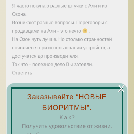
Я часто покупаю разные штучки с Али и из
Озона.
Возникают разные вопросы. Переговоры с
продавцами на Али – это нечто
.
На Озон чуть лучше. Но столько странностей
появляется при использовании устройств, а
достучатся до производителя…
Так что – полезное дело Вы затеяли.
Ответить
×
Добавить комментарий
Заказывайте “НОВЫЕ
Ваш адрес email не будет опубликован.
БИОРИТМЫ”.
Обязательные поля помечены
*
К а к ?
Комментарий
*
Получить удовольствие от жизни.