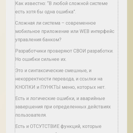
Как известно: “В любой сложной системе
есть хотя бы одна ошибка”.
Сложная ли система – современное
мобильное приложение или WEB интерфейс
управления банком?
Разработчики проверяют СВОИ разработки.
Но ошибки сильнее их.
Это и синтаксические смешные, и
некорректности перевода, и ссылки на
КНОПКИ и ПУНКТЫ меню, которых нет.
Есть и логические ошибки, и аварийные
завершения при определенных действиях
пользователя.
Есть и ОТСУТСТВИЕ функций, которые