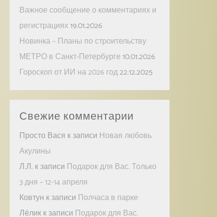
Важное сообщение о комментариях и
регистрациях
19.01.2026
Новинка – Планы по строительству
МЕТРО в Санкт-Петербурге
10.01.2026
Гороскоп от ИИ на 2026 год
22.12.2025
Свежие комментарии
Просто Вася
к записи
Новая любовь
Акулины
Л.Л.
к записи
Подарок для Вас. Только
3 дня – 12-14 апреля
Ковтун
к записи
Полчаса в парке
Лёлик
к записи
Подарок для Вас.