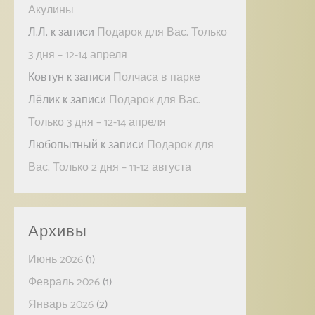
Акулины
Л.Л.
к записи
Подарок для Вас. Только
3 дня – 12-14 апреля
Ковтун
к записи
Полчаса в парке
Лёлик
к записи
Подарок для Вас.
Только 3 дня – 12-14 апреля
Любопытный
к записи
Подарок для
Вас. Только 2 дня – 11-12 августа
Архивы
Июнь 2026
(1)
Февраль 2026
(1)
Январь 2026
(2)