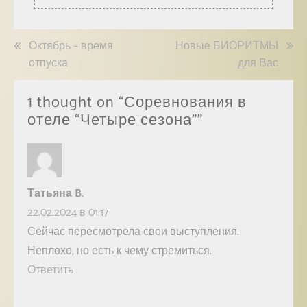
Октябрь – время
Новые БИОРИТМЫ
отпуска
для Вас
1 thought on “
Соревнования в
отеле “Четыре сезона”
”
Татьяна B.
22.02.2024 в 01:17
Сейчас пересмотрела свои выступления.
Неплохо, но есть к чему стремиться.
Ответить